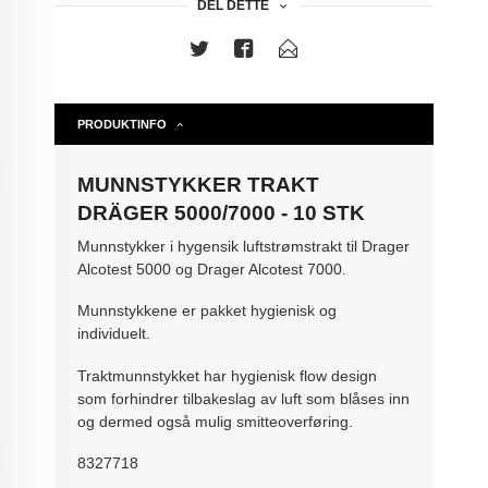
DEL DETTE
PRODUKTINFO
MUNNSTYKKER TRAKT
DRÄGER 5000/7000 - 10 STK
Munnstykker i hygensik luftstrømstrakt til Drager
Alcotest 5000 og Drager Alcotest 7000.
Munnstykkene er pakket hygienisk og
individuelt.
Traktmunnstykket har hygienisk flow design
som forhindrer tilbakeslag av luft som blåses inn
og dermed også mulig smitteoverføring.
8327718