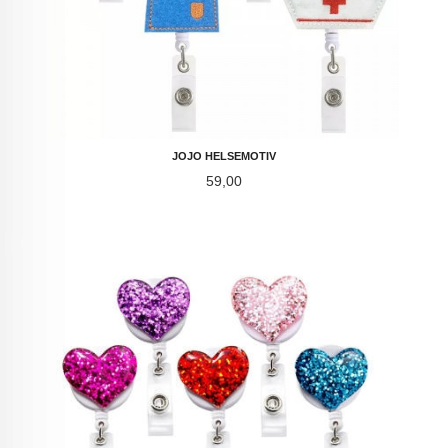
JOJO HELSEMOTIV
Pris
59,00