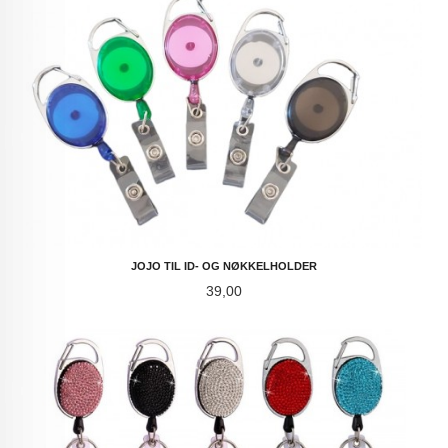
JOJO TIL ID- OG NØKKELHOLDER
Pris
39,00