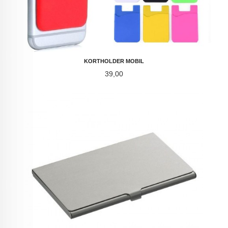
KORTHOLDER MOBIL
Pris
39,00