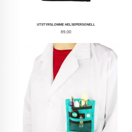
UTSTYRSLOMME HELSEPERSONELL
Pris
89,00