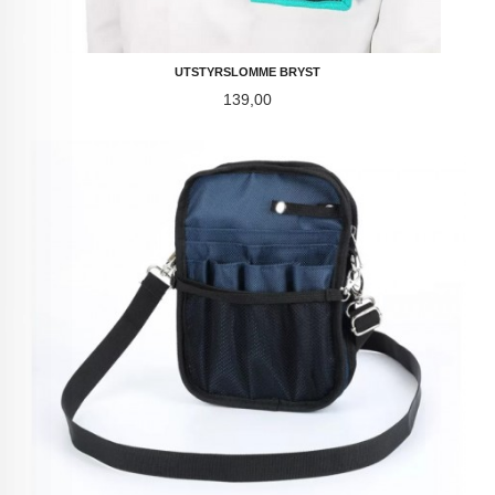
UTSTYRSLOMME BRYST
Pris
139,00