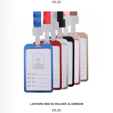
Pris
49,00
LANYARD MED ID-HOLDER ALUMINIUM
Pris
69,00