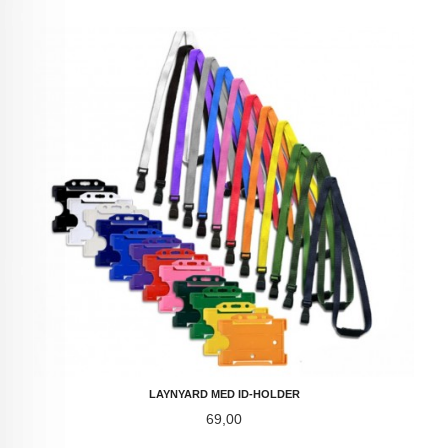
LAYNYARD MED ID-HOLDER
Pris
69,00