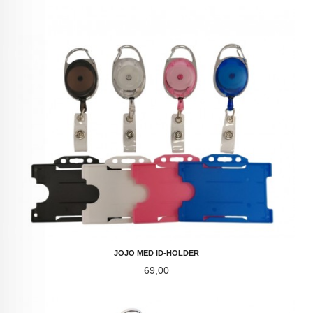
JOJO MED ID-HOLDER
Pris
69,00