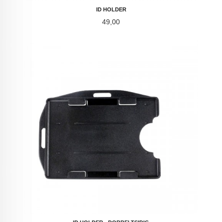
ID HOLDER
Pris
49,00