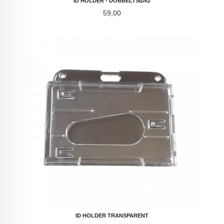
ID HOLDER - DOBBELTSIDIG
Pris
59,00
ID HOLDER TRANSPARENT