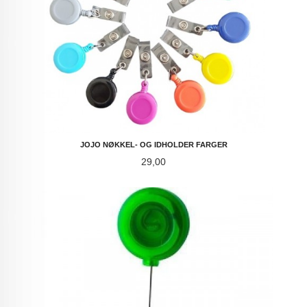
JOJO NØKKEL- OG IDHOLDER FARGER
Pris
29,00