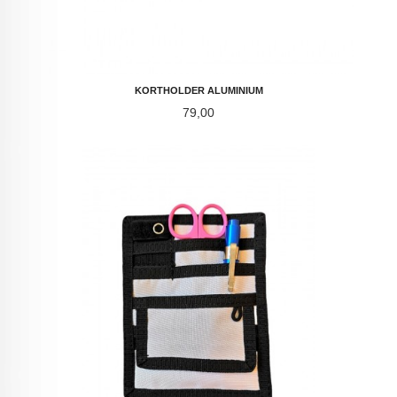
KORTHOLDER ALUMINIUM
Pris
79,00