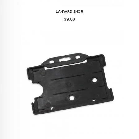
LANYARD SNOR
Pris
39,00