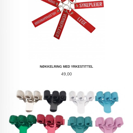
NØKKELRING MED YRKESTITTEL
Pris
49,00