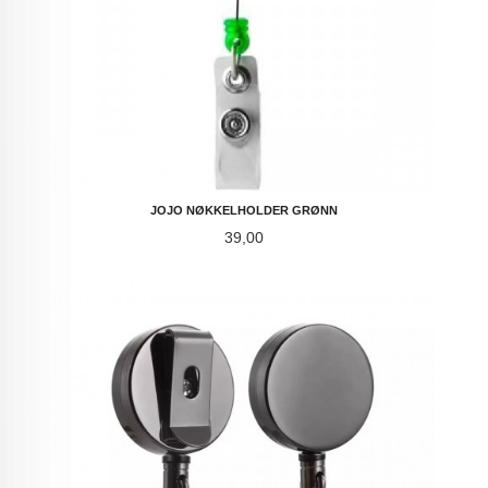
JOJO NØKKELHOLDER GRØNN
Pris
39,00