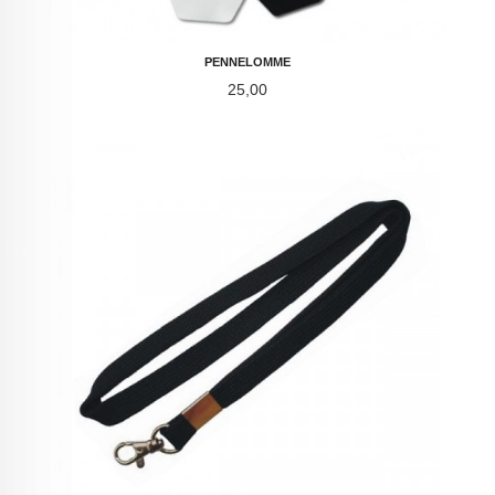
PENNELOMME
Pris
25,00