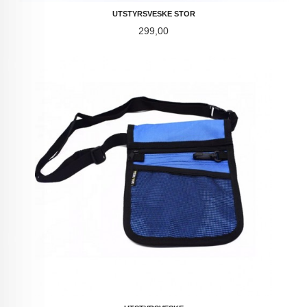
UTSTYRSVESKE STOR
Pris
299,00