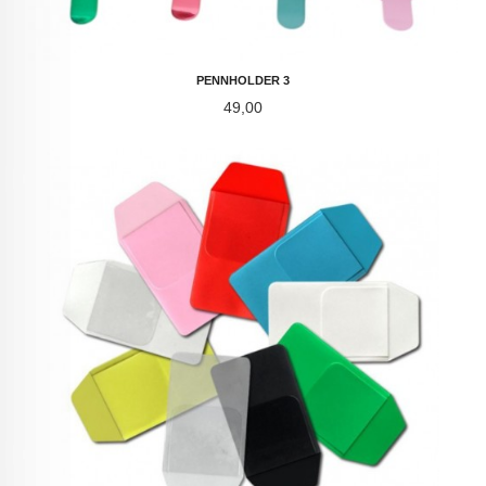
PENNHOLDER 3
Pris
49,00