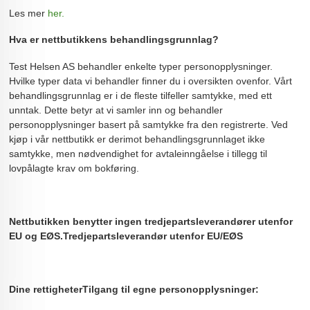
Les mer
her.
Hva er nettbutikkens behandlingsgrunnlag?
Test Helsen AS behandler enkelte typer personopplysninger.
Hvilke typer data vi behandler finner du i oversikten ovenfor. Vårt
behandlingsgrunnlag er i de fleste tilfeller samtykke, med ett
unntak. Dette betyr at vi samler inn og behandler
personopplysninger basert på samtykke fra den registrerte. Ved
kjøp i vår nettbutikk er derimot behandlingsgrunnlaget ikke
samtykke, men nødvendighet for avtaleinngåelse i tillegg til
lovpålagte krav om bokføring.
Nettbutikken benytter ingen tredjepartsleverandører utenfor
EU og EØS.
Tredjepartsleverandør utenfor EU/EØS
Dine rettigheter
Tilgang til egne personopplysninger: