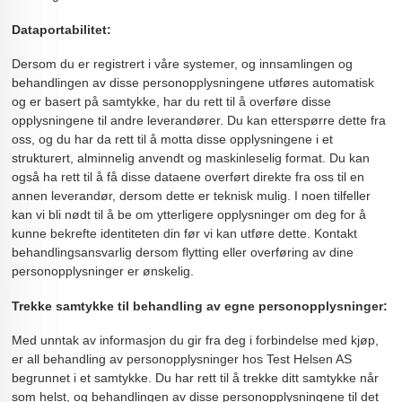
Dataportabilitet:
Dersom du er registrert i våre systemer, og innsamlingen og
behandlingen av disse personopplysningene utføres automatisk
og er basert på samtykke, har du rett til å overføre disse
opplysningene til andre leverandører. Du kan etterspørre dette fra
oss, og du har da rett til å motta disse opplysningene i et
strukturert, alminnelig anvendt og maskinleselig format. Du kan
også ha rett til å få disse dataene overført direkte fra oss til en
annen leverandør, dersom dette er teknisk mulig. I noen tilfeller
kan vi bli nødt til å be om ytterligere opplysninger om deg for å
kunne bekrefte identiteten din før vi kan utføre dette. Kontakt
behandlingsansvarlig dersom flytting eller overføring av dine
personopplysninger er ønskelig.
Trekke samtykke til behandling av egne personopplysninger:
Med unntak av informasjon du gir fra deg i forbindelse med kjøp,
er all behandling av personopplysninger hos Test Helsen AS
begrunnet i et samtykke. Du har rett til å trekke ditt samtykke når
som helst, og behandlingen av disse personopplysningene til det