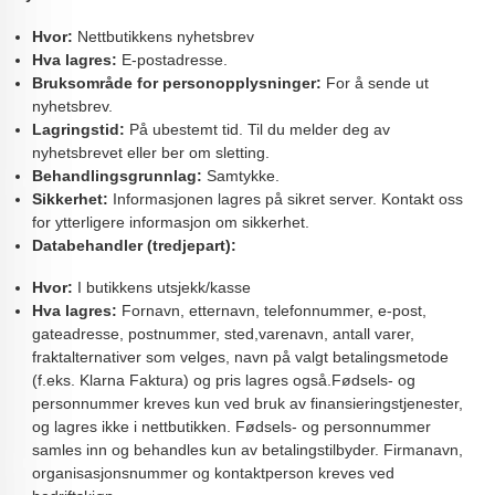
Hvor:
Nettbutikkens nyhetsbrev
Hva lagres:
E-postadresse.
Bruksområde for personopplysninger:
For å sende ut
nyhetsbrev.
Lagringstid:
På ubestemt tid. Til du melder deg av
nyhetsbrevet eller ber om sletting.
Behandlingsgrunnlag:
Samtykke.
Sikkerhet:
Informasjonen lagres på sikret server. Kontakt oss
for ytterligere informasjon om sikkerhet.
Databehandler (tredjepart):
Hvor:
I butikkens utsjekk/kasse
Hva lagres:
Fornavn, etternavn, telefonnummer, e-post,
gateadresse, postnummer, sted,varenavn, antall varer,
fraktalternativer som velges, navn på valgt betalingsmetode
(f.eks. Klarna Faktura) og pris lagres også.Fødsels- og
personnummer kreves kun ved bruk av finansieringstjenester,
og lagres ikke i nettbutikken. Fødsels- og personnummer
samles inn og behandles kun av betalingstilbyder. Firmanavn,
organisasjonsnummer og kontaktperson kreves ved