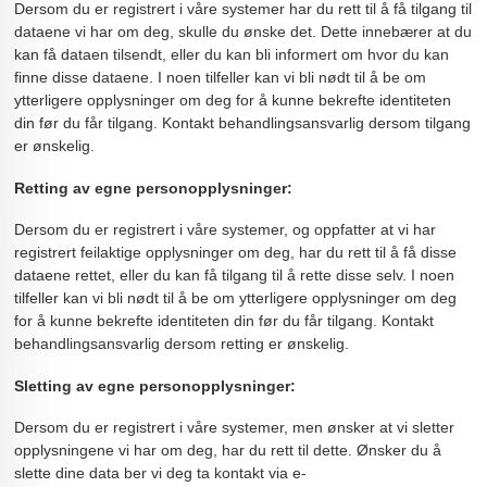
Dersom du er registrert i våre systemer har du rett til å få tilgang til
dataene vi har om deg, skulle du ønske det. Dette innebærer at du
kan få dataen tilsendt, eller du kan bli informert om hvor du kan
finne disse dataene. I noen tilfeller kan vi bli nødt til å be om
ytterligere opplysninger om deg for å kunne bekrefte identiteten
din før du får tilgang. Kontakt behandlingsansvarlig dersom tilgang
er ønskelig.
Retting av egne personopplysninger:
Dersom du er registrert i våre systemer, og oppfatter at vi har
registrert feilaktige opplysninger om deg, har du rett til å få disse
dataene rettet, eller du kan få tilgang til å rette disse selv. I noen
tilfeller kan vi bli nødt til å be om ytterligere opplysninger om deg
for å kunne bekrefte identiteten din før du får tilgang. Kontakt
behandlingsansvarlig dersom retting er ønskelig.
Sletting av egne personopplysninger:
Dersom du er registrert i våre systemer, men ønsker at vi sletter
opplysningene vi har om deg, har du rett til dette. Ønsker du å
slette dine data ber vi deg ta kontakt via e-