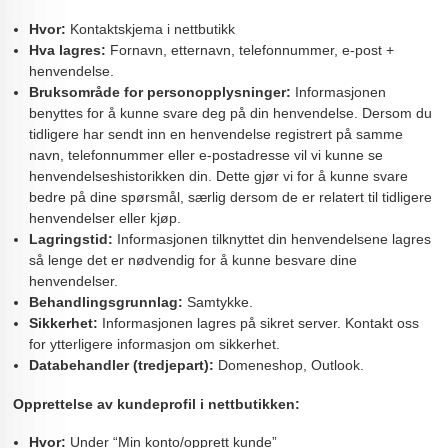
Hvor:
Kontaktskjema i nettbutikk
Hva lagres:
Fornavn, etternavn, telefonnummer, e-post +
henvendelse.
Bruksområde for personopplysninger:
Informasjonen
benyttes for å kunne svare deg på din henvendelse. Dersom du
tidligere har sendt inn en henvendelse registrert på samme
navn, telefonnummer eller e-postadresse vil vi kunne se
henvendelseshistorikken din. Dette gjør vi for å kunne svare
bedre på dine spørsmål, særlig dersom de er relatert til tidligere
henvendelser eller kjøp.
Lagringstid:
Informasjonen tilknyttet din henvendelsene lagres
så lenge det er nødvendig for å kunne besvare dine
henvendelser.
Behandlingsgrunnlag:
Samtykke.
Sikkerhet:
Informasjonen lagres på sikret server. Kontakt oss
for ytterligere informasjon om sikkerhet.
Databehandler (tredjepart):
Domeneshop, Outlook.
Opprettelse av kundeprofil i nettbutikken:
Hvor:
Under “Min konto/opprett kunde”