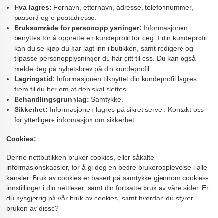
Hva lagres:
Fornavn, etternavn, adresse, telefonnummer,
passord og e-postadresse.
Bruksområde for personopplysninger:
Informasjonen
benyttes for å opprette en kundeprofil for deg. I din kundeprofil
kan du se kjøp du har lagt inn i butikken, samt redigere og
tilpasse personopplysninger du har gitt til oss. Du kan også
melde deg på nyhetsbrev på din kundeprofil.
Lagringstid:
Informasjonen tilknyttet din kundeprofil lagres
frem til du ber om at den skal slettes.
Behandlingsgrunnlag:
Samtykke.
Sikkerhet:
Informasjonen lagres på sikret server. Kontakt oss
for ytterligere informasjon om sikkerhet.
Cookies:
Denne nettbutikken bruker cookies, eller såkalte
informasjonskapsler, for å gi deg en bedre brukeropplevelse i alle
kanaler. Bruk av cookies er basert på samtykke gjennom cookies-
innstillinger i din nettleser, samt din fortsatte bruk av våre sider. Er
du nysgjerrig på vår bruk av cookies, samt hvordan du styrer
bruken av disse?