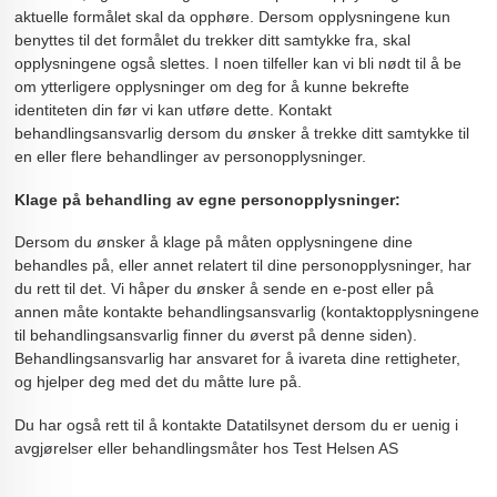
aktuelle formålet skal da opphøre. Dersom opplysningene kun
benyttes til det formålet du trekker ditt samtykke fra, skal
opplysningene også slettes. I noen tilfeller kan vi bli nødt til å be
om ytterligere opplysninger om deg for å kunne bekrefte
identiteten din før vi kan utføre dette. Kontakt
behandlingsansvarlig dersom du ønsker å trekke ditt samtykke til
en eller flere behandlinger av personopplysninger.
Klage på behandling av egne personopplysninger:
Dersom du ønsker å klage på måten opplysningene dine
behandles på, eller annet relatert til dine personopplysninger, har
du rett til det. Vi håper du ønsker å sende en e-post eller på
annen måte kontakte behandlingsansvarlig (kontaktopplysningene
til behandlingsansvarlig finner du øverst på denne siden).
Behandlingsansvarlig har ansvaret for å ivareta dine rettigheter,
og hjelper deg med det du måtte lure på.
Du har også rett til å kontakte Datatilsynet dersom du er uenig i
avgjørelser eller behandlingsmåter hos Test Helsen AS