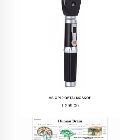
HS-OP10 OFTALMOSKOP
Pris
1 299,00