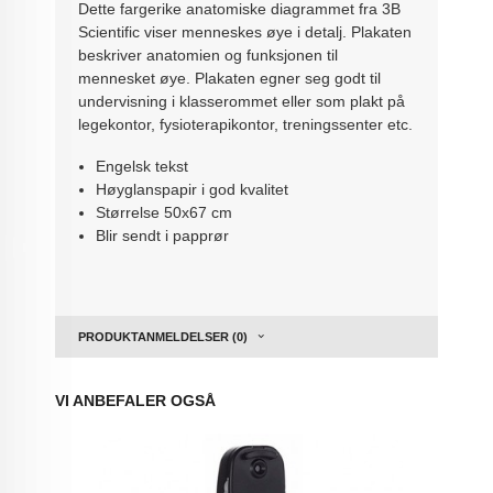
Dette fargerike anatomiske diagrammet
fra 3B
Scientific
viser menneskes øye i detalj. Plakaten
beskriver anatomien og funksjonen til
mennesket øye. Plakaten egner seg godt til
undervisning i klasserommet eller som plakt på
legekontor, fysioterapikontor, treningssenter etc.
Engelsk tekst
Høyglanspapir i god kvalitet
Størrelse 50x67 cm
Blir sendt i papprør
PRODUKTANMELDELSER (0)
VI ANBEFALER OGSÅ