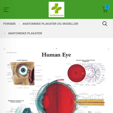
Gå
0
til
innholdet
FORSIDE
ANATOMISKE PLAKATER OG MODELLER
ANATOMISKE PLAKATER