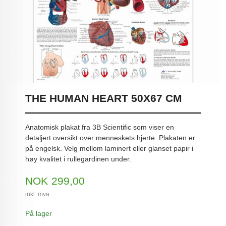
THE HUMAN HEART 50X67 CM
Anatomisk plakat fra 3B Scientific som viser en
detaljert oversikt over menneskets hjerte. Plakaten er
på engelsk. Velg mellom laminert eller glanset papir i
høy kvalitet i rullegardinen under.
Pris
NOK
299,00
inkl. mva.
På lager