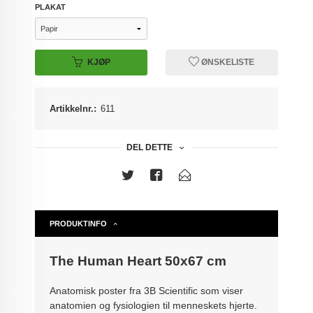
PLAKAT
KJØP
ØNSKELISTE
Artikkelnr.:
611
DEL DETTE
PRODUKTINFO
The Human Heart 50x67 cm
Anatomisk poster fra 3B Scientific som viser
anatomien og fysiologien til menneskets hjerte.