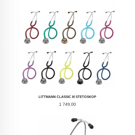
LITTMANN CLASSIC III STETOSKOP
Pris
1 749,00