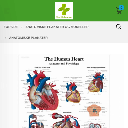
Gå
0
til
innholdet
FORSIDE
ANATOMISKE PLAKATER OG MODELLER
ANATOMISKE PLAKATER