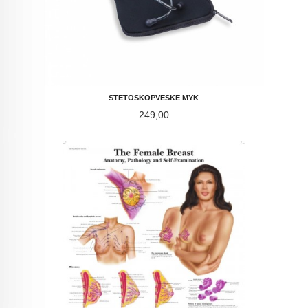
STETOSKOPVESKE MYK
Pris
249,00