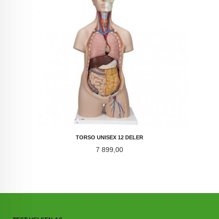
TORSO UNISEX 12 DELER
Pris
7 899,00