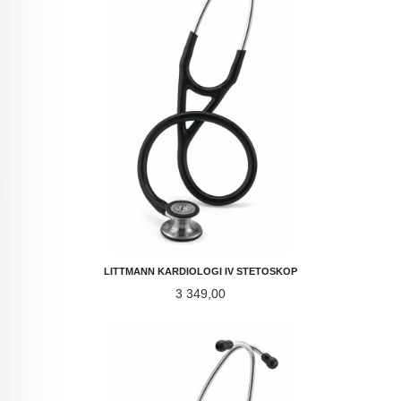
LITTMANN KARDIOLOGI IV STETOSKOP
Pris
3 349,00