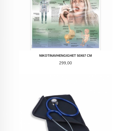
NIKOTINAVHENGIGHET 50X67 CM
Pris
299,00