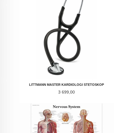
LITTMANN MASTER KARDIOLOGI STETOSKOP
Pris
3 699,00