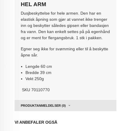
HEL ARM
Dusjbeskyttelse for hele armen. Den har en
elastisk åpning som gjør at vannet ikke trenger
inn og beskytter således gipsen eller bandasjen
fra vann. Den kan enkelt settes på på egenhånd
og er ment for flergangsbruk. 1 stk i pakken.
Egner seg ikke for svømming eller til å beskytte
åpne sår.
Lengde 60 cm
Bredde 39 cm
Vekt 250g
SKU 70110770
PRODUKTANMELDELSER (0)
VI ANBEFALER OGSÅ