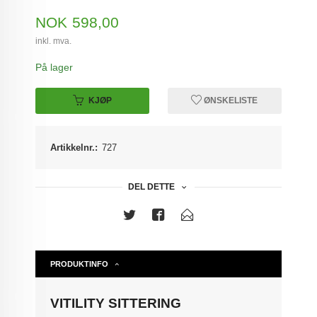
Pris
NOK
598,00
inkl. mva.
På lager
KJØP
ØNSKELISTE
Artikkelnr.:
727
DEL DETTE
PRODUKTINFO
VITILITY SITTERING