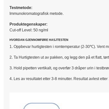
Testmetode:
Immunokromatografisk metode.
Produktegenskaper:
Cut-off Level: 50 ng/ml
HVORDAN GJENNOMFØRE HASJTESTEN
1. Oppbevar hurtigtesten i romtemperatur (2-30℃). Vent med
2. Ta Hurtigtesten ut av pakken, og legg den på et flatt, 
3. Hold pipetten vertikalt, og overfør 3 dråper urin i testbrø
4. Les av resultatet etter 3-8 minutter. Resultat avlest ette