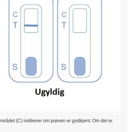
ollområdet (C) indikerer om prøven er godkjent. Om det er