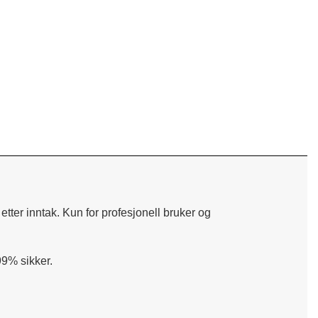
tter inntak. Kun for profesjonell bruker og
9% sikker.