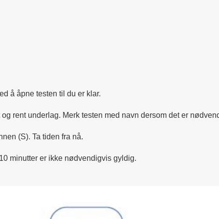
 å åpne testen til du er klar.
tørt og rent underlag. Merk testen med navn dersom det er nødven
nnen (S). Ta tiden fra nå.
r 10 minutter er ikke nødvendigvis gyldig.