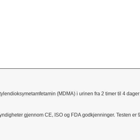
ylendioksymetamfetamin (MDMA) i urinen fra 2 timer til 4 dager e
myndigheter gjennom CE, ISO og FDA godkjenninger. Testen er 9