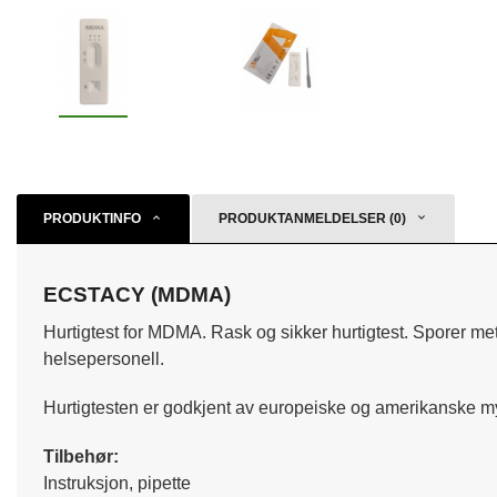
PRODUKTINFO
PRODUKTANMELDELSER (0)
ECSTACY (MDMA)
Hurtigtest for MDMA. Rask og sikker hurtigtest. Sporer met
helsepersonell.
Hurtigtesten er godkjent av europeiske og amerikanske 
Tilbehør
:
Instruksjon, pipette