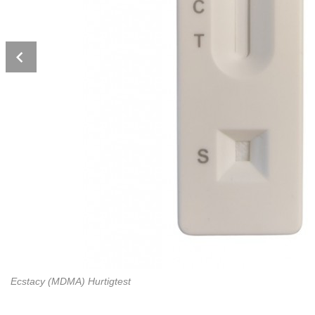
Prev
Ecstacy (MDMA) Hurtigtest