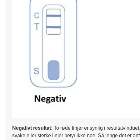
Negativt resultat:
To røde linjer er synlig i resultatvindue
svake eller sterke linjer betyr ikke noe. Så lenge det er anty