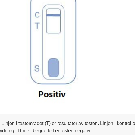
t. Linjen i testområdet (T) er resultater av testen. Linjen i kontr
dning til linje i begge felt er testen negativ.