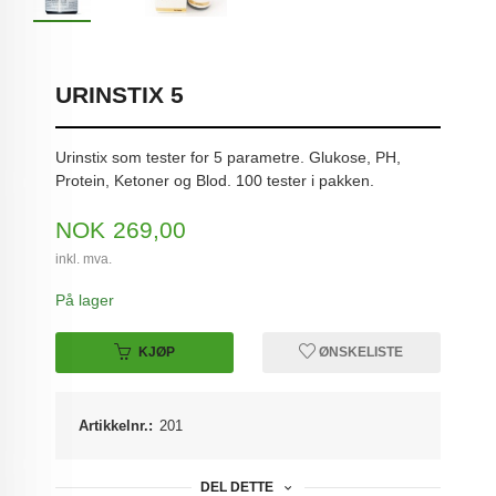
URINSTIX 5
Urinstix som tester for 5 parametre. Glukose, PH,
Protein, Ketoner og Blod. 100 tester i pakken.
Pris
NOK
269,00
inkl. mva.
På lager
KJØP
ØNSKELISTE
Artikkelnr.:
201
DEL DETTE