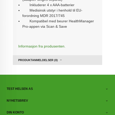
Inkluderer 4 x AAA-batterier
Medisinsk utstyr i henhold til EU-
forordning MDR 2017/745
Kompatibel med beurer HealthManager
Pro-appen via Scan & Save
Informasjon fra produsenten.
PRODUKTANMELDELSER (0)
TEST HELSEN AS
NYHETSBREV
DIN KONTO