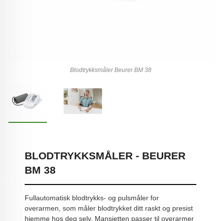
Blodtrykksmåler Beurer BM 38
BLODTRYKKSMÅLER - BEURER
BM 38
Fullautomatisk blodtrykks- og pulsmåler for
overarmen, som måler blodtrykket ditt raskt og presist
hjemme hos deg selv. Mansjetten passer til overarmer