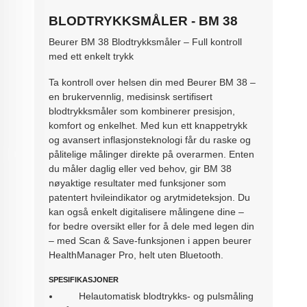
BLODTRYKKSMÅLER - BM 38
Beurer BM 38 Blodtrykksmåler – Full kontroll
med ett enkelt trykk
Ta kontroll over helsen din med Beurer BM 38 –
en brukervennlig, medisinsk sertifisert
blodtrykksmåler som kombinerer presisjon,
komfort og enkelhet. Med kun ett knappetrykk
og avansert inflasjonsteknologi får du raske og
pålitelige målinger direkte på overarmen. Enten
du måler daglig eller ved behov, gir BM 38
nøyaktige resultater med funksjoner som
patentert hvileindikator og arytmideteksjon. Du
kan også enkelt digitalisere målingene dine –
for bedre oversikt eller for å dele med legen din
– med Scan & Save-funksjonen i appen beurer
HealthManager Pro, helt uten Bluetooth.
SPESIFIKASJONER
Helautomatisk blodtrykks- og pulsmåling