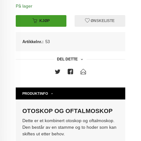
På lager
KJØP
ØNSKELISTE
Artikkelnr.:
53
DEL DETTE
PRODUKTINFO
OTOSKOP OG OFTALMOSKOP
Dette er et kombinert otoskop og oftalmoskop.
Den består av en stamme og to hoder som kan
skiftes ut etter behov.