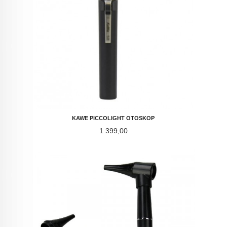
KAWE PICCOLIGHT OTOSKOP
Pris
1 399,00