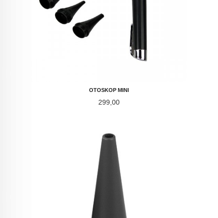
OTOSKOP MINI
Pris
299,00