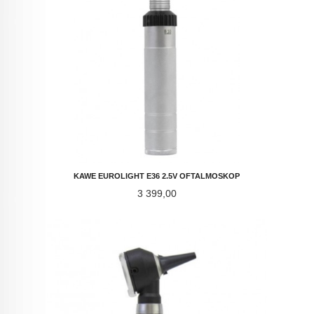
KAWE EUROLIGHT E36 2.5V OFTALMOSKOP
Pris
3 399,00