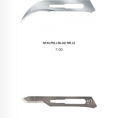
SKALPELLBLAD NR.12
Pris
7,00