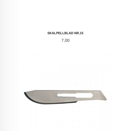
SKALPELLBLAD NR.15
Pris
7,00