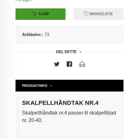
KJØP
ØNSKELISTE
Artikkelnr.:
73
DEL DETTE
PRODUKTINFO
SKALPELLHÅNDTAK NR.4
Skalpellhåndtak nr.4 passer til skalpellblad
nr. 20-40.