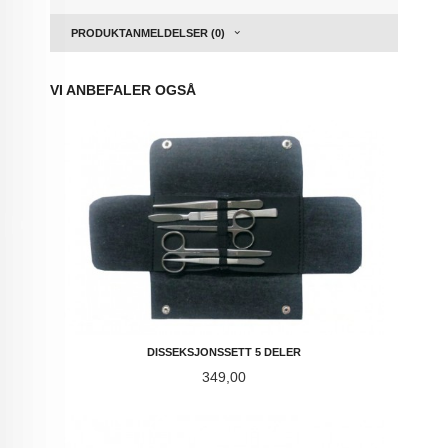
PRODUKTANMELDELSER (0)
VI ANBEFALER OGSÅ
DISSEKSJONSSETT 5 DELER
Pris
349,00