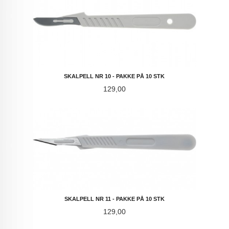
SKALPELL NR 10 - PAKKE PÅ 10 STK
Pris
129,00
SKALPELL NR 11 - PAKKE PÅ 10 STK
Pris
129,00