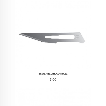
SKALPELLBLAD NR.11
Pris
7,00