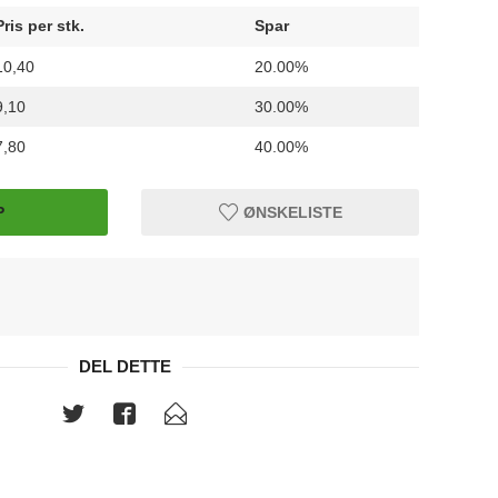
Pris per stk.
Spar
10,40
20.00%
9,10
30.00%
7,80
40.00%
P
ØNSKELISTE
DEL DETTE