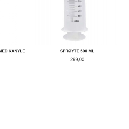
 MED KANYLE
SPRØYTE 500 ML
Pris
299,00
KJØP