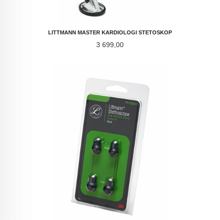
LITTMANN MASTER KARDIOLOGI STETOSKOP
Pris
3 699,00