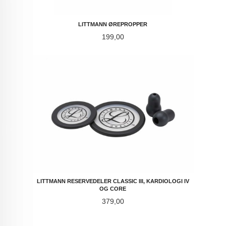
LITTMANN ØREPROPPER
Pris
199,00
LITTMANN RESERVEDELER CLASSIC III, KARDIOLOGI IV
OG CORE
Pris
379,00