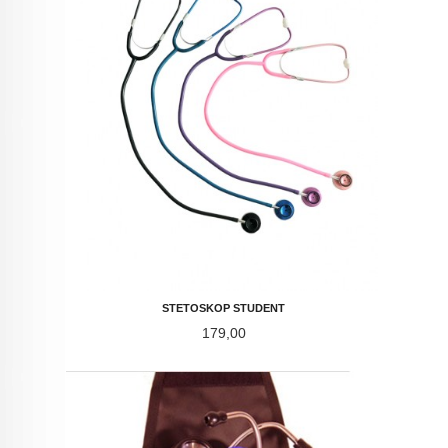
STETOSKOP STUDENT
Pris
179,00