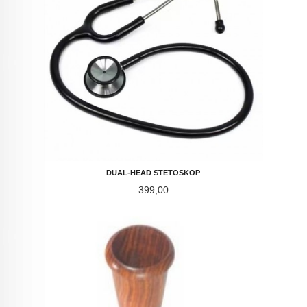
DUAL-HEAD STETOSKOP
Pris
399,00