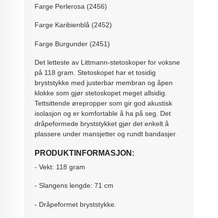
Farge Perlerosa (2456)
Farge Karibienblå (2452)
Farge Burgunder (2451)
Det letteste av Littmann-stetoskoper for voksne
på 118 gram. Stetoskopet har et tosidig
bryststykke med justerbar membran og åpen
klokke som gjør stetoskopet meget allsidig.
Tettsittende ørepropper som gir god akustisk
isolasjon og er komfortable å ha på seg. Det
dråpeformede bryststykket gjør det enkelt å
plassere under mansjetter og rundt bandasjer.
PRODUKTINFORMASJON:
- Vekt: 118 gram
- Slangens lengde: 71 cm
- Dråpeformet bryststykke.