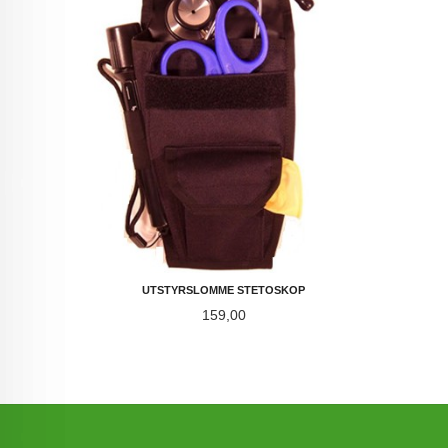
UTSTYRSLOMME STETOSKOP
Pris
159,00