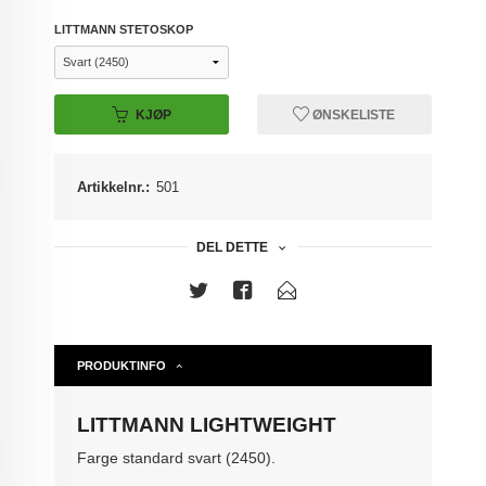
LITTMANN STETOSKOP
KJØP
ØNSKELISTE
Artikkelnr.:
501
DEL DETTE
PRODUKTINFO
LITTMANN LIGHTWEIGHT
Farge standard svart (2450).