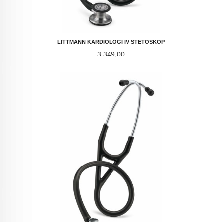
LITTMANN KARDIOLOGI IV STETOSKOP
Pris
3 349,00