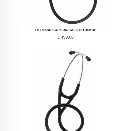
LITTMANN CORE DIGITAL STETOSKOP
Pris
5 499,00