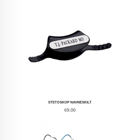
STETOSKOP NAVNESKILT
Pris
69,00