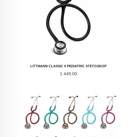
LITTMANN CLASSIC II PEDIATRIC STETOSKOP
Pris
1 449,00