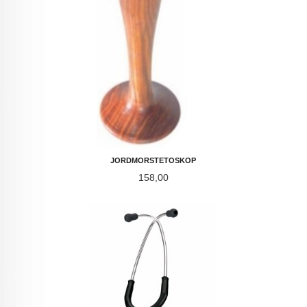
JORDMORSTETOSKOP
Pris
158,00