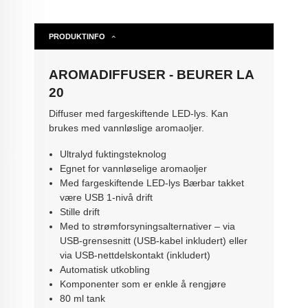
PRODUKTINFO
AROMADIFFUSER - BEURER LA
20
Diffuser med fargeskiftende LED-lys. Kan
brukes med vannløslige aromaoljer.
Ultralyd fuktingsteknolog
Egnet for vannløselige aromaoljer
Med fargeskiftende LED-lys Bærbar takket
være USB 1-nivå drift
Stille drift
Med to strømforsyningsalternativer – via
USB-grensesnitt (USB-kabel inkludert) eller
via USB-nettdelskontakt (inkludert)
Automatisk utkobling
Komponenter som er enkle å rengjøre
80 ml tank