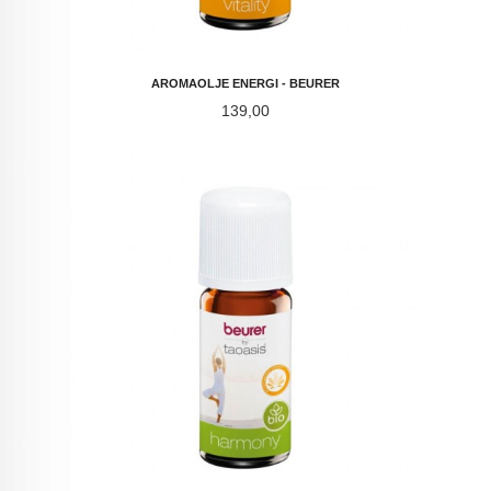
AROMAOLJE ENERGI - BEURER
Pris
139,00