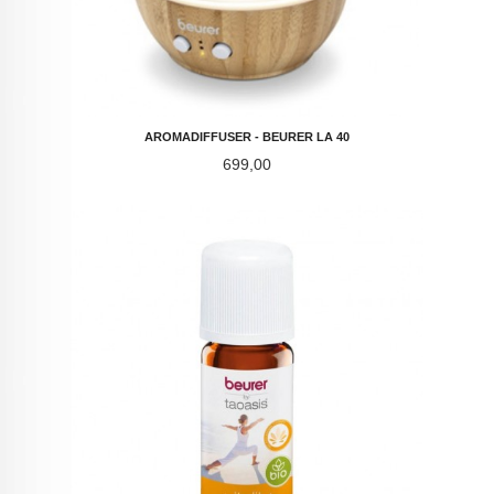
AROMADIFFUSER - BEURER LA 40
Pris
699,00