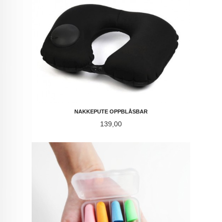
NAKKEPUTE OPPBLÅSBAR
Pris
139,00