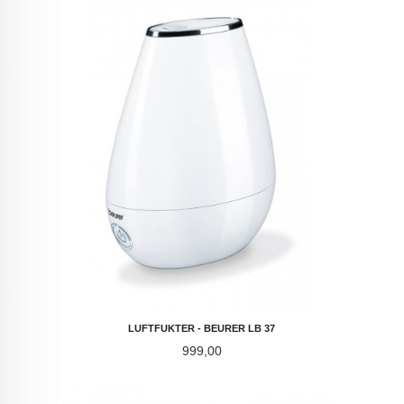
LUFTFUKTER - BEURER LB 37
Pris
999,00