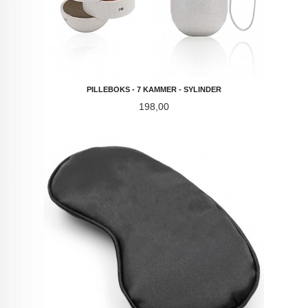
PILLEBOKS - 7 KAMMER - SYLINDER
Pris
198,00