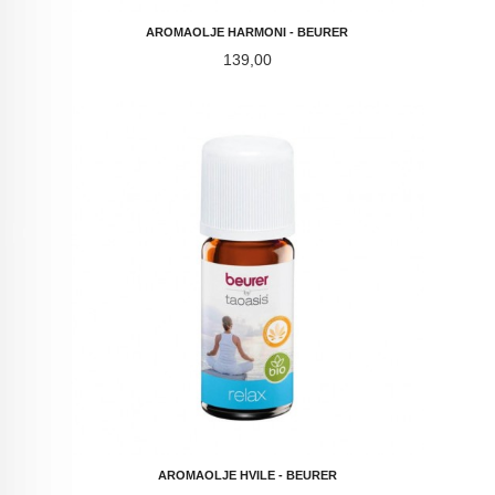
AROMAOLJE HARMONI - BEURER
Pris
139,00
AROMAOLJE HVILE - BEURER