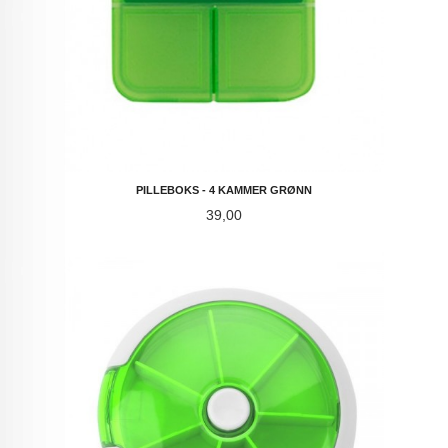
PILLEBOKS - 4 KAMMER GRØNN
Pris
39,00