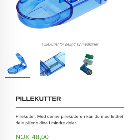
Pillekutter for deling av medisiner
PILLEKUTTER
Pillekutter. Med denne pillekutteren kan du med letthet
dele pillene dine i mindre deler.
Pris
NOK
48,00