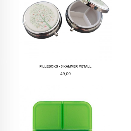
PILLEBOKS - 3 KAMMER METALL
Pris
49,00