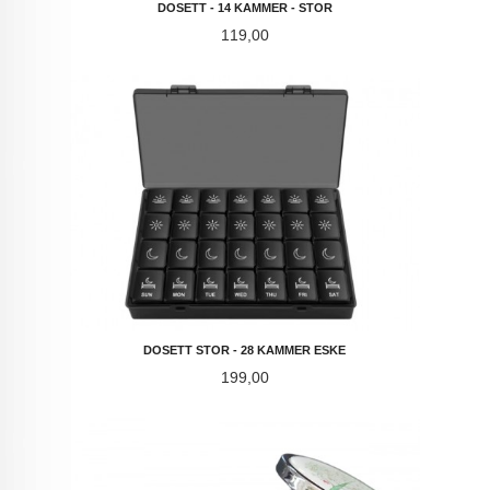
DOSETT - 14 KAMMER - STOR
Pris
119,00
DOSETT STOR - 28 KAMMER ESKE
Pris
199,00