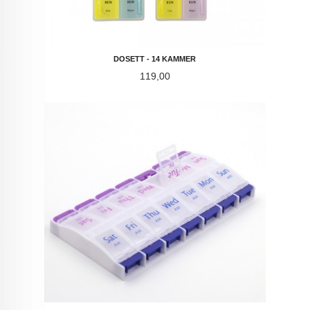
DOSETT - 14 KAMMER
Pris
119,00