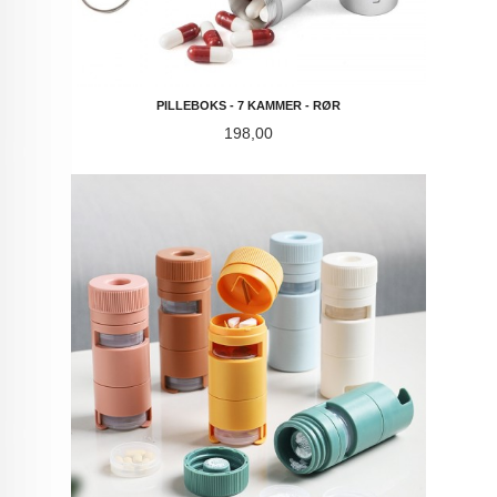
PILLEBOKS - 7 KAMMER - RØR
Pris
198,00