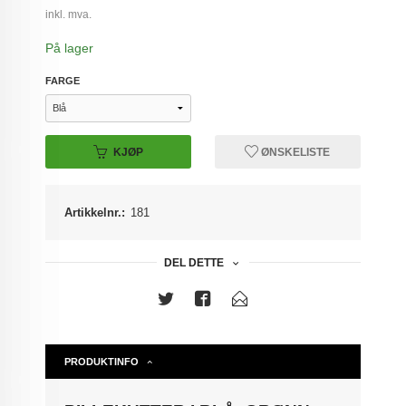
inkl. mva.
På lager
FARGE
KJØP
ØNSKELISTE
Artikkelnr.:
181
DEL DETTE
PRODUKTINFO