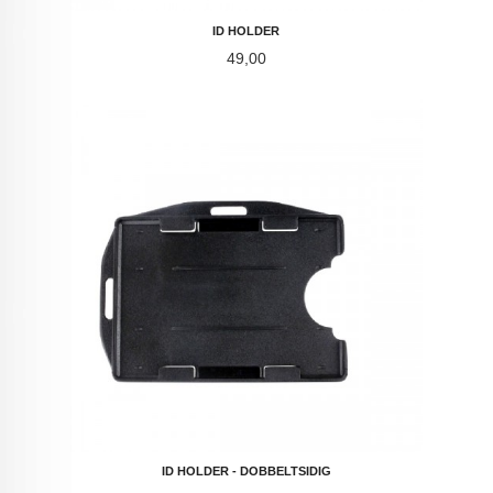
ID HOLDER
Pris
49,00
ID HOLDER - DOBBELTSIDIG