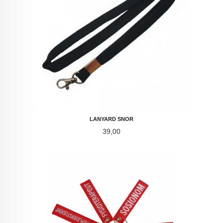
LANYARD SNOR
Pris
39,00