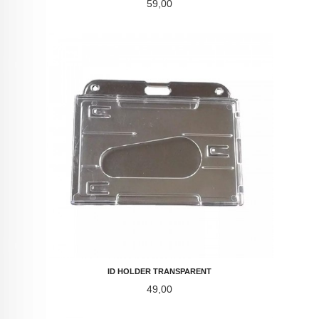
Pris
59,00
ID HOLDER TRANSPARENT
Pris
49,00