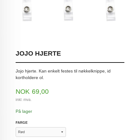
JOJO HJERTE
Jojo hjerte. Kan enkelt festes til nøkkelknippe, id
kortholdere ol.
Pris
NOK
69,00
inkl. mva.
På lager
FARGE