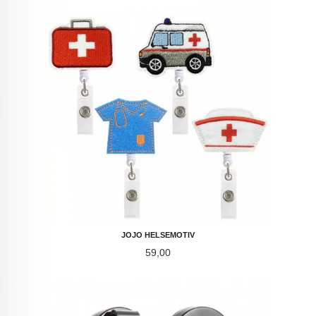
JOJO HELSEMOTIV
Pris
59,00