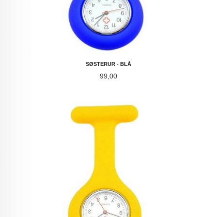
SØSTERUR - BLÅ
Pris
99,00