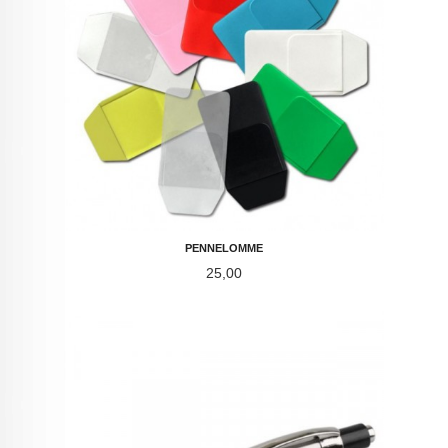
PENNELOMME
Pris
25,00