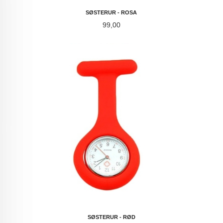
SØSTERUR - ROSA
Pris
99,00
SØSTERUR - RØD