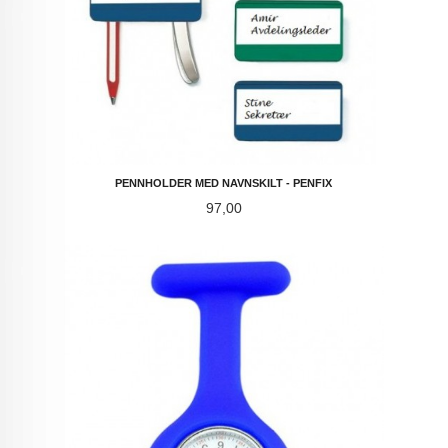
PENNHOLDER MED NAVNSKILT - PENFIX
Pris
97,00