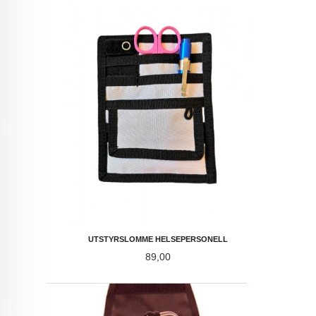
UTSTYRSLOMME HELSEPERSONELL
Pris
89,00