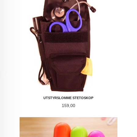
UTSTYRSLOMME STETOSKOP
Pris
159,00