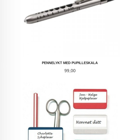
PENNELYKT MED PUPILLESKALA
Pris
99,00