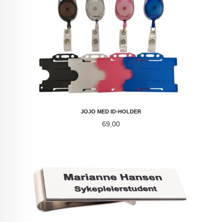
JOJO MED ID-HOLDER
Pris
69,00