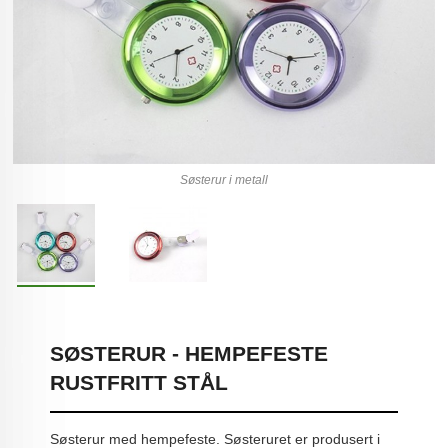
Søsterur i metall
SØSTERUR - HEMPEFESTE
RUSTFRITT STÅL
Søsterur med hempefeste. Søsteruret er produsert i