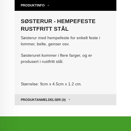
PRODUKTINFO
SØSTERUR - HEMPEFESTE
RUSTFRITT STÅL
Søsterur med hempefeste for enkelt feste i
lommer, belte, genser osv.
Søsteruret kommer i flere farger, og er
produsert i rustfritt stål.
Størrelse: 9cm x 4.5cm x 1.2 cm.
PRODUKTANMELDELSER (0)