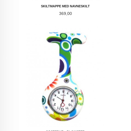
SKILTMAPPE MED NAVNESKILT
Pris
369,00