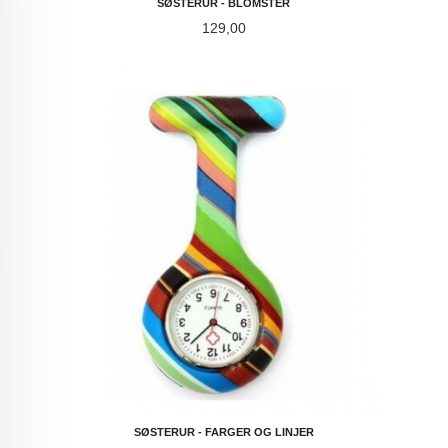
SØSTERUR - BLOMSTER
Pris
129,00
SØSTERUR - FARGER OG LINJER