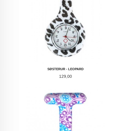
SØSTERUR - LEOPARD
Pris
129,00