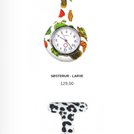
SØSTERUR - LARVE
Pris
129,00