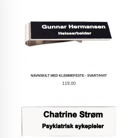
NAVNSKILT MED KLEMMEFESTE - SVART/HVIT
Pris
119,00