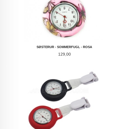
SØSTERUR - SOMMERFUGL - ROSA
Pris
129,00