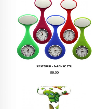
SØSTERUR - JAPANSK STIL
Pris
99,00