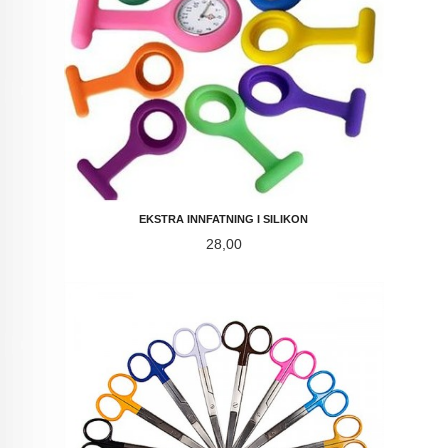
EKSTRA INNFATNING I SILIKON
Pris
28,00