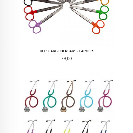
HELSEARBEIDERSAKS - FARGER
Pris
79,00