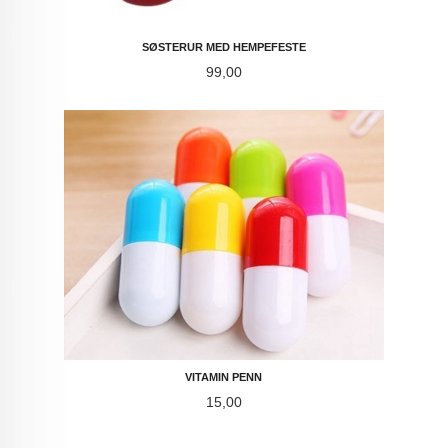
SØSTERUR MED HEMPEFESTE
Pris
99,00
VITAMIN PENN
Pris
15,00