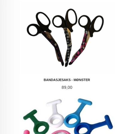
BANDASJESAKS - MØNSTER
Pris
89,00