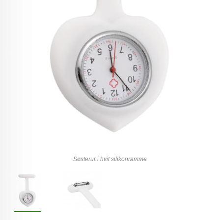
Søsterur i hvit silikonramme