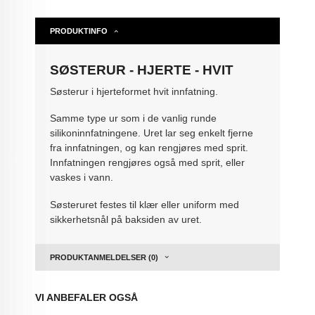
PRODUKTINFO
SØSTERUR - HJERTE - HVIT
Søsterur i hjerteformet hvit innfatning.
Samme type ur som i de vanlig runde
silikoninnfatningene. Uret lar seg enkelt fjerne
fra innfatningen, og kan rengjøres med sprit.
Innfatningen rengjøres også med sprit, eller
vaskes i vann.
Søsteruret festes til klær eller uniform med
sikkerhetsnål på baksiden av uret.
PRODUKTANMELDELSER (0)
VI ANBEFALER OGSÅ