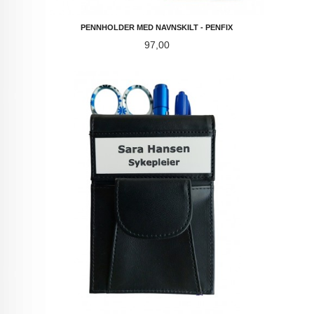
PENNHOLDER MED NAVNSKILT - PENFIX
Pris
97,00