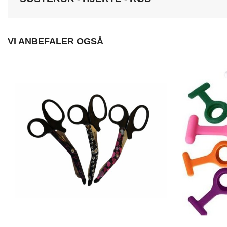
VI ANBEFALER OGSÅ