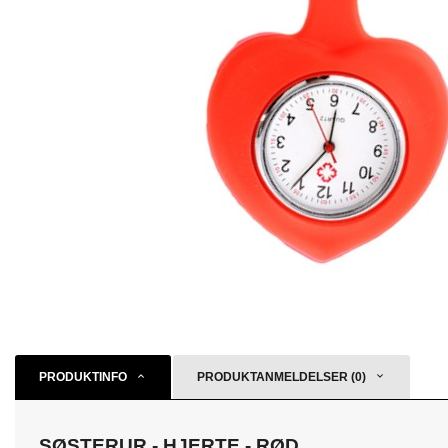
PRODUKTINFO
PRODUKTANMELDELSER (0)
SØSTERUR - HJERTE - RØD