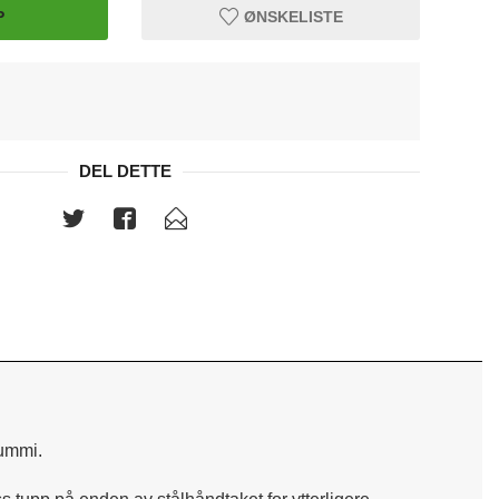
P
ØNSKELISTE
vertikal.
DEL DETTE
gummi.