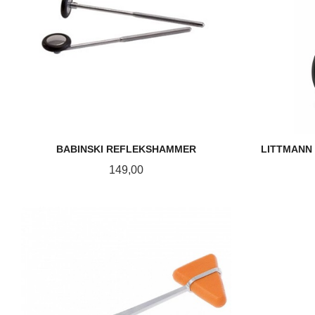
BABINSKI REFLEKSHAMMER
LITTMANN 
Pris
149,00
KJØP