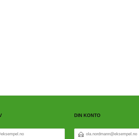
V
DIN KONTO
E-
POSTADRESSE