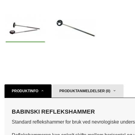
PRODUKTINFO
PRODUKTANMELDELSER (0)
BABINSKI REFLEKSHAMMER
Standard reflekshammer for bruk ved nevrologiske undersø