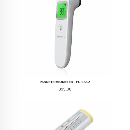
PANNETERMOMETER - FC-IR202
Pris
399,00