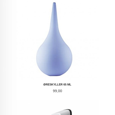
ØRESKYLLER 65 ML
Pris
99,00