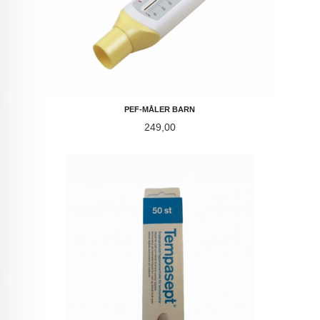
PEF-MÅLER BARN
Pris
249,00