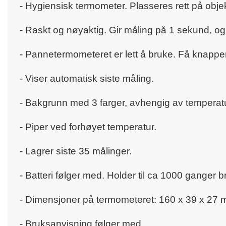
- Hygiensisk termometer. Plasseres rett på objek
- Raskt og nøyaktig. Gir måling på 1 sekund, og 
- Pannetermometeret er lett å bruke. Få knapper
- Viser automatisk siste måling.
- Bakgrunn med 3 farger, avhengig av tempera
- Piper ved forhøyet temperatur.
- Lagrer siste 35 målinger.
- Batteri følger med. Holder til ca 1000 ganger b
- Dimensjoner på termometeret: 160 x 39 x 27 
- Bruksanvisning følger med.