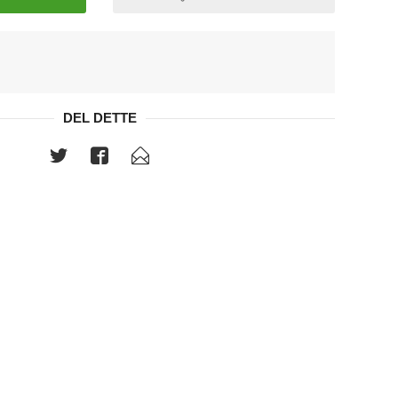
DEL DETTE
Panne