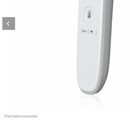
Prev
Pannetermometer