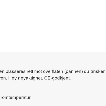
 Den plasseres rett mot overflaten (pannen) du ønske
ren. Høy nøyaktighet. CE-godkjent.
g romtemperatur.