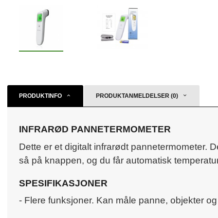
PRODUKTINFO
PRODUKTANMELDELSER (0)
INFRARØD PANNETERMOMETER
Dette er et digitalt infrarødt pannetermometer.
så på knappen, og du får automatisk temperatu
SPESIFIKASJONER
- Flere funksjoner. Kan måle panne, objekter o