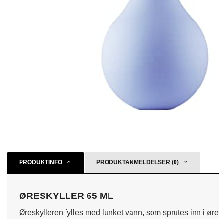
PRODUKTINFO
PRODUKTANMELDELSER (0)
ØRESKYLLER 65 ML
Øreskylleren fylles med lunket vann, som sprutes inn i øre